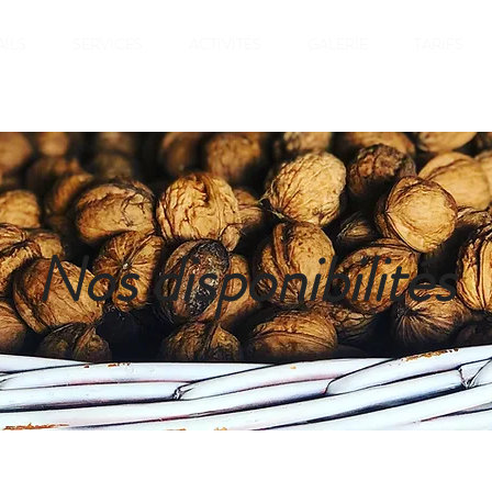
AILS
SERVICES
ACTIVITÉS
GALERIE
TARIFS
Nos disponibilités