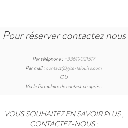
Pour réserver contactez nous
Par téléphone :
+33619021517
Par mail :
contact@gite-lalouise.com
OU
Via le formulaire de contact ci-après :
VOUS SOUHAITEZ EN SAVOIR PLUS ,
CONTACTEZ-NOUS :